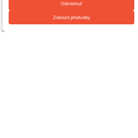
Odmietnuť
Zobrazit předvolby