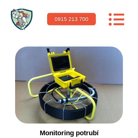
0915 213 700
Monitoring potrubí