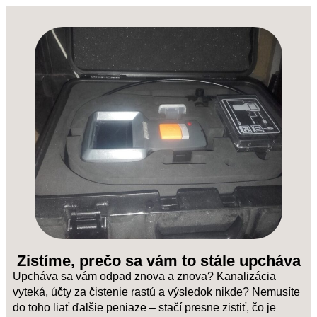
Zistíme, prečo sa vám to stále upcháva
Upcháva sa vám odpad znova a znova? Kanalizácia
vyteká, účty za čistenie rastú a výsledok nikde? Nemusíte
do toho liať ďalšie peniaze – stačí presne zistiť, čo je