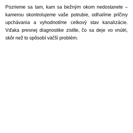
Pozrieme sa tam, kam sa bežným okom nedostanete –
kamerou skontrolujeme vaše potrubie, odhalíme príčiny
upchávania a vyhodnotíme celkový stav kanalizácie.
Vďaka presnej diagnostike zistíte, čo sa deje vo vnútri,
skôr než to spôsobí väčší problém.