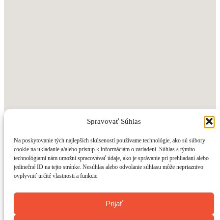
Spravovať Súhlas
Na poskytovanie tých najlepších skúseností používame technológie, ako sú súbory
cookie na ukladanie a/alebo prístup k informáciám o zariadení. Súhlas s týmito
technológiami nám umožní spracovávať údaje, ako je správanie pri prehliadaní alebo
jedinečné ID na tejto stránke. Nesúhlas alebo odvolanie súhlasu môže nepriaznivo
ovplyvniť určité vlastnosti a funkcie.
Prijať