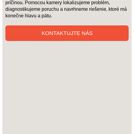
príčinou. Pomocou kamery lokalizujeme problém,
diagnostikujeme poruchu a navrhneme riešenie, ktoré má
konečne hlavu a pätu.
KONTAKTUJTE NÁS