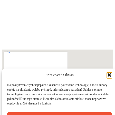
Spravovať Súhlas
Na poskytovanie tých najlepších skúseností používame technológie, ako sú súbory
cookie na ukladanie a/alebo prístup k informáciám o zariadení. Súhlas s týmito
technológiami nám umožní spracovávať údaje, ako je správanie pri prehliadaní alebo
jedinečné ID na tejto stránke. Nesúhlas alebo odvolanie súhlasu môže nepriaznivo
ovplyvniť určité vlastnosti a funkcie.