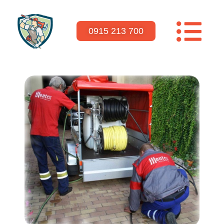
0915 213 700